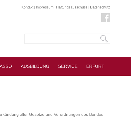
Kontakt
|
Impressum
|
Haftungsausschuss
|
Datenschutz
KASSO
AUSBILDUNG
SERVICE
ERFURT
ie Verkündung aller Gesetze und Verordnungen des Bundes