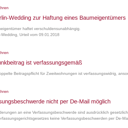
ahren
lin-Wedding zur Haftung eines Baumeigentümers
eigentümer haftet verschuldensunabhängig.
-Wedding, Urteil vom 09.01.2018
ahren
nkbeitrag ist verfassungsgemäß
oppelte Beitragspflicht für Zweitwohnungen ist verfassungswidrig, ans
ahren
sungsbeschwerde nicht per De-Mail möglich
derungen an eine Verfassungsbeschwerde sind ausdrücklich gesetzlich
rfassungsgerichtsgesetzes keine Verfassungsbeschwerden per De-Mail