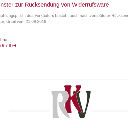
ster zur Rücksendung von Widerrufsware
ahlungspflicht des Verkäufers besteht auch nach verspäteter Rückse
r, Urteil vom 21.09.2018
ahren
5
6
7
8
⏭