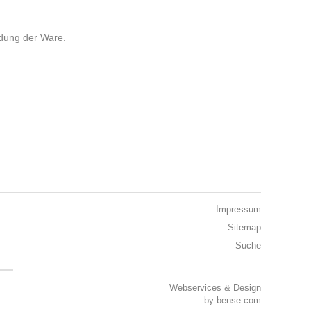
ndung der Ware.
Impressum
Sitemap
Suche
Webservices & Design
by
bense.com