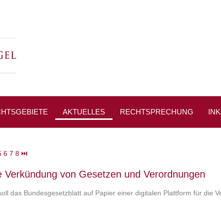
HTSGEBIETE
AKTUELLES
RECHTSPRECHUNG
IN
PRESSESPIEGEL
5
6
7
8
⏭
le Verkündung von Gesetzen und Verordnungen
oll das Bundesgesetzblatt auf Papier einer digitalen Plattform für d