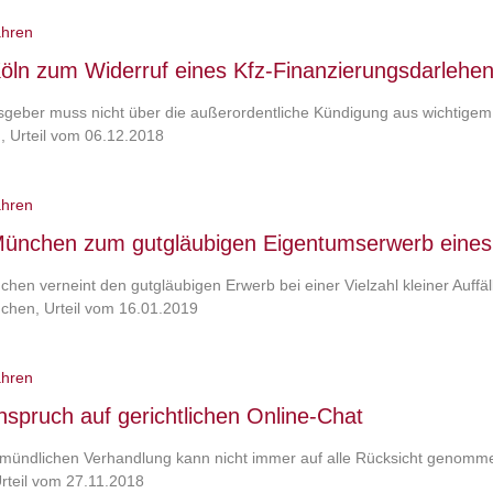
ahren
ln zum Widerruf eines Kfz-Finanzierungsdarlehe
geber muss nicht über die außerordentliche Kündigung aus wichtigem
 Urteil vom 06.12.2018
ahren
ünchen zum gutgläubigen Eigentumserwerb eine
en verneint den gutgläubigen Erwerb bei einer Vielzahl kleiner Auffäll
hen, Urteil vom 16.01.2019
ahren
nspruch auf gerichtlichen Online-Chat
 mündlichen Verhandlung kann nicht immer auf alle Rücksicht genomm
rteil vom 27.11.2018