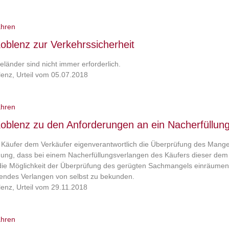
ahren
blenz zur Verkehrssicherheit
länder sind nicht immer erforderlich.
enz, Urteil vom 05.07.2018
ahren
blenz zu den Anforderungen an ein Nacherfüllung
 Käufer dem Verkäufer eigenverantwortlich die Überprüfung des Mange
ng, dass bei einem Nacherfüllungsverlangen des Käufers dieser dem V
e die Möglichkeit der Überprüfung des gerügten Sachmangels einräume
endes Verlangen von selbst zu bekunden.
enz, Urteil vom 29.11.2018
ahren