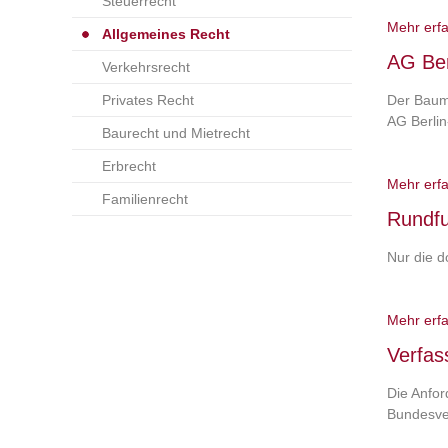
Steuerrecht
Mehr erf
Allgemeines Recht
AG Ber
Verkehrsrecht
Privates Recht
Der Baum
AG Berlin
Baurecht und Mietrecht
Erbrecht
Mehr erf
Familienrecht
Rundfu
Nur die d
Mehr erf
Verfas
Die Anfor
Bundesve