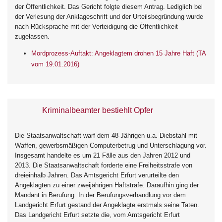
der Öffentlichkeit. Das Gericht folgte diesem Antrag. Lediglich bei
der Verlesung der Anklageschrift und der Urteilsbegründung wurde
nach Rücksprache mit der Verteidigung die Öffentlichkeit
zugelassen.
Mordprozess-Auftakt: Angeklagtem drohen 15 Jahre Haft (TA
vom 19.01.2016)
Kriminalbeamter bestiehlt Opfer
Die Staatsanwaltschaft warf dem 48-Jährigen u.a. Diebstahl mit
Waffen, gewerbsmäßigen Computerbetrug und Unterschlagung vor.
Insgesamt handelte es um 21 Fälle aus den Jahren 2012 und
2013. Die Staatsanwaltschaft forderte eine Freiheitsstrafe von
dreieinhalb Jahren. Das Amtsgericht Erfurt verurteilte den
Angeklagten zu einer zweijährigen Haftstrafe. Daraufhin ging der
Mandant in Berufung. In der Berufungsverhandlung vor dem
Landgericht Erfurt gestand der Angeklagte erstmals seine Taten.
Das Landgericht Erfurt setzte die, vom Amtsgericht Erfurt