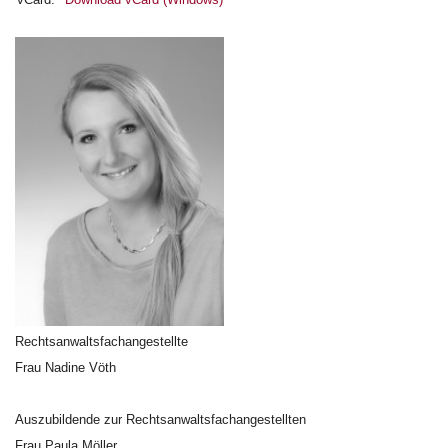
Rechtsanwaltsfachangestellte
Frau Nadine Vöth
Auszubildende zur Rechtsanwaltsfachangestellten
Frau Paula Möller