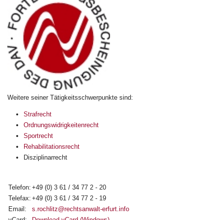
Weitere seiner Tätigkeitsschwerpunkte sind:
Strafrecht
Ordnungswidrigkeitenrecht
Sportrecht
Rehabilitationsrecht
Disziplinarrecht
Telefon:
+49 (0) 3 61 / 34 77 2 - 20
Telefax:
+49 (0) 3 61 / 34 77 2 - 19
Email:
s.rochlitz@rechtsanwalt-erfurt.info
vCard:
Download vCard (Windows)