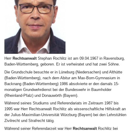
Herr
Rechtsanwalt
Stephan Rochlitz ist am 09.04.1967 in Ravensburg,
Baden-Württemberg, geboren. Er ist verheiratet und hat zwei Söhne.
Die Grundschule besuchte er in Lüneburg (Niedersachen) und Althütte
(Baden-Württemberg), nach dem Abitur am Max-Born-Gymnasium in
Backnang (Baden-Württemberg) 1986 absolvierte er den damals 15-
monatigen Grundwehrdienst bei der Bundeswehr in Baumholder
(Rheinland-Pfalz) und Donauwörth (Bayern).
Während seines Studiums und Referendariats im Zeitraum 1987 bis
1995 war Herr Rechtsanwalt Rochlitz als wissenschaftliche Hilfskraft an
der Julius-Maximilian-Universität Würzburg (Bayern) bei den Lehrstühlen
Zivilrecht und Strafrecht tätig.
Während seiner Referendarzeit war Herr
Rechtsanwalt
Rochlitz bei