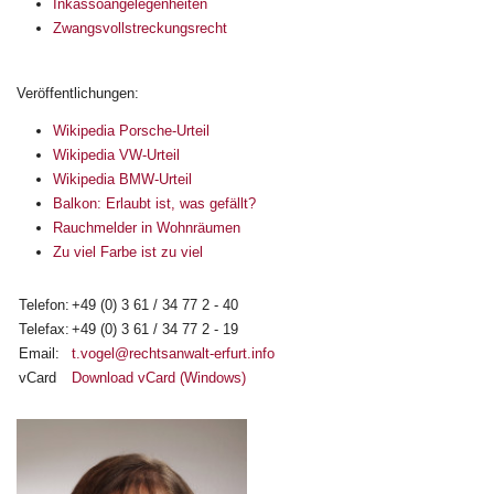
Inkassoangelegenheiten
Zwangsvollstreckungsrecht
Veröffentlichungen:
Wikipedia Porsche-Urteil
Wikipedia VW-Urteil
Wikipedia BMW-Urteil
Balkon: Erlaubt ist, was gefällt?
Rauchmelder in Wohnräumen
Zu viel Farbe ist zu viel
Telefon:
+49 (0) 3 61 / 34 77 2 - 40
Telefax:
+49 (0) 3 61 / 34 77 2 - 19
Email:
t.vogel@rechtsanwalt-erfurt.info
vCard
Download vCard (Windows)