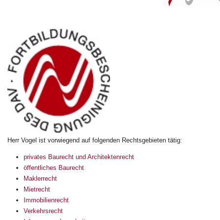
Herr Vogel ist vorwiegend auf folgenden Rechtsgebieten tätig:
privates Baurecht und Architektenrecht
öffentliches Baurecht
Maklerrecht
Mietrecht
Immobilienrecht
Verkehrsrecht