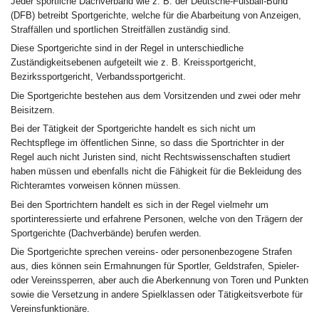
Jeder sportliche Dachverband wie z. B. der Deutsche-Fußball-Bund
(DFB) betreibt Sportgerichte, welche für die Abarbeitung von Anzeigen,
Straffällen und sportlichen Streitfällen zuständig sind.
Diese Sportgerichte sind in der Regel in unterschiedliche
Zuständigkeitsebenen aufgeteilt wie z. B. Kreissportgericht,
Bezirkssportgericht, Verbandssportgericht.
Die Sportgerichte bestehen aus dem Vorsitzenden und zwei oder mehr
Beisitzern.
Bei der Tätigkeit der Sportgerichte handelt es sich nicht um
Rechtspflege im öffentlichen Sinne, so dass die Sportrichter in der
Regel auch nicht Juristen sind, nicht Rechtswissenschaften studiert
haben müssen und ebenfalls nicht die Fähigkeit für die Bekleidung des
Richteramtes vorweisen können müssen.
Bei den Sportrichtern handelt es sich in der Regel vielmehr um
sportinteressierte und erfahrene Personen, welche von den Trägern der
Sportgerichte (Dachverbände) berufen werden.
Die Sportgerichte sprechen vereins- oder personenbezogene Strafen
aus, dies können sein Ermahnungen für Sportler, Geldstrafen, Spieler-
oder Vereinssperren, aber auch die Aberkennung von Toren und Punkten
sowie die Versetzung in andere Spielklassen oder Tätigkeitsverbote für
Vereinsfunktionäre.